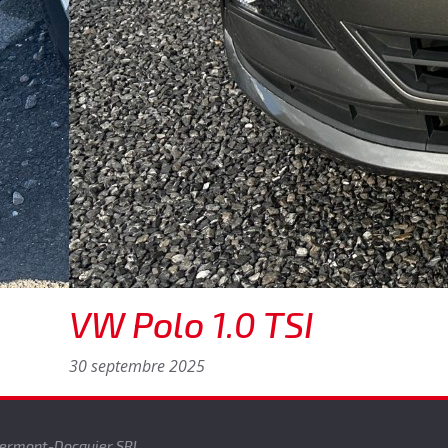
VW Polo 1.0 TSI
30 septembre 2025
iermont-Docquier SRL