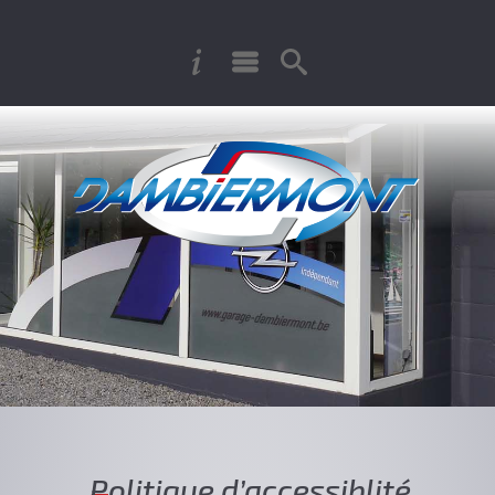
P
olitique d’accessiblité